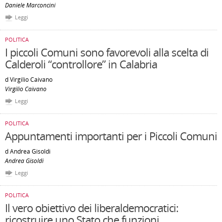
Daniele Marconcini
Leggi
POLITICA
I piccoli Comuni sono favorevoli alla scelta di
Calderoli “controllore” in Calabria
d Virgilio Caivano
Virgilio Caivano
Leggi
POLITICA
Appuntamenti importanti per i Piccoli Comuni
d Andrea Gisoldi
Andrea Gisoldi
Leggi
POLITICA
Il vero obiettivo dei liberaldemocratici:
ricostruire uno Stato che funzioni