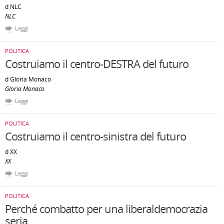
d NLC
NLC
Leggi
POLITICA
Costruiamo il centro-DESTRA del futuro
d Gloria Monaco
Gloria Monaco
Leggi
POLITICA
Costruiamo il centro-sinistra del futuro
d XX
XX
Leggi
POLITICA
Perché combatto per una liberaldemocrazia
seria