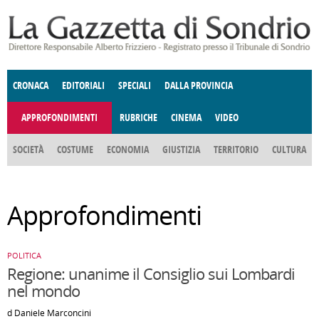
Salta al contenuto principale
CRONACA
EDITORIALI
SPECIALI
DALLA PROVINCIA
APPROFONDIMENTI
RUBRICHE
CINEMA
VIDEO
SOCIETÀ
COSTUME
ECONOMIA
GIUSTIZIA
TERRITORIO
CULTURA
E SPETTACOLI
ENOGASTRONOMIA
POLITICA
DONNE DI VALTELLINA
DEGNO DI NOTA
ANGOLO
Approfondimenti
DELLE IDEE
FATTI DELLO SPIRITO
CCCVA
POLITICA
Regione: unanime il Consiglio sui Lombardi
nel mondo
d Daniele Marconcini