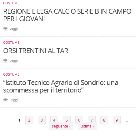
COSTUME
REGIONE E LEGA CALCIO SERIE B IN CAMPO
PER I GIOVANI
Leggi
COSTUME
ORSI TRENTINI AL TAR
Leggi
COSTUME
“Istituto Tecnico Agrario di Sondrio: una
scommessa per il territorio”
Leggi
Pagine
1
2
3
4
5
6
7
8
9
…
seguente ›
ultima »