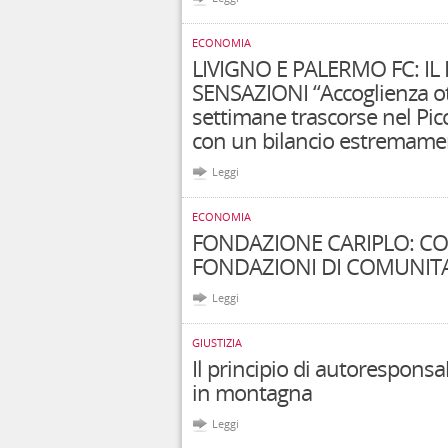
ECONOMIA
LIVIGNO E PALERMO FC: IL
SENSAZIONI “Accoglienza ott
settimane trascorse nel Picc
con un bilancio estremamente
Leggi
ECONOMIA
FONDAZIONE CARIPLO: CO
FONDAZIONI DI COMUNITA
Leggi
GIUSTIZIA
Il principio di autoresponsab
in montagna
Leggi