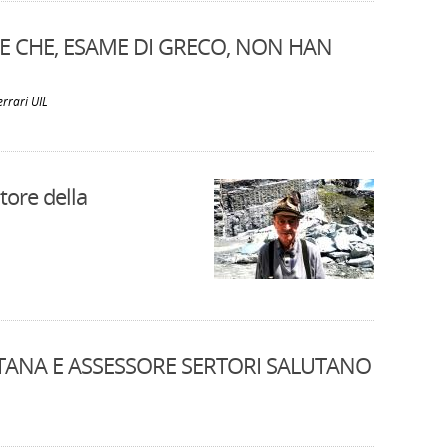
E CHE, ESAME DI GRECO, NON HAN
rrari UIL
ore della
NTANA E ASSESSORE SERTORI SALUTANO