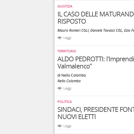
GIUSTIZIA
IL CASO DELLE MATURAND
RISPOSTO
Mauro Romeri CGLI, Daniele Tavasci CISL, Ezio Fe
Leggi
TERRITORIO
ALDO PEDROTTI: l’Imprendit
Valmalenco”
di Nello Colombo
Nello Colombo
Leggi
POLITICA
SINDACI, PRESIDENTE FO
NUOVI ELETTI
Leggi