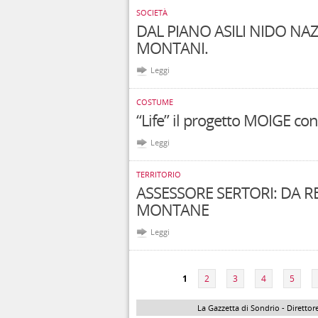
SOCIETÀ
DAL PIANO ASILI NIDO N
MONTANI.
Leggi
COSTUME
“Life” il progetto MOIGE co
Leggi
TERRITORIO
ASSESSORE SERTORI: DA R
MONTANE
Leggi
Pagine
1
2
3
4
5
La Gazzetta di Sondrio - Direttore