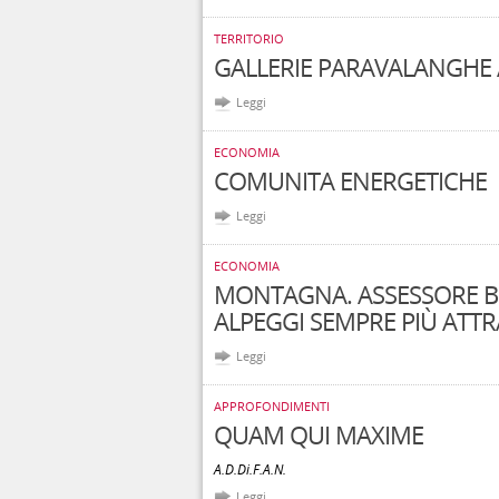
TERRITORIO
GALLERIE PARAVALANGHE
Leggi
ECONOMIA
COMUNITA ENERGETICHE
Leggi
ECONOMIA
MONTAGNA. ASSESSORE BE
ALPEGGI SEMPRE PIÙ ATTR
Leggi
APPROFONDIMENTI
QUAM QUI MAXIME
A.D.Di.F.A.N.
Leggi