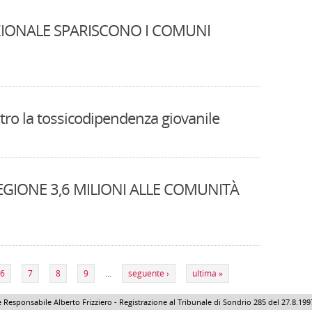
AZIONALE SPARISCONO I COMUNI
ntro la tossicodipendenza giovanile
EGIONE 3,6 MILIONI ALLE COMUNITÀ
6
7
8
9
…
seguente ›
ultima »
 Responsabile Alberto Frizziero - Registrazione al Tribunale di Sondrio 285 del 27.8.1997 - 