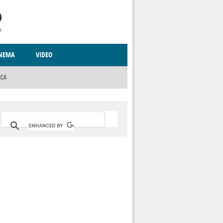
INEMA
VIDEO
ICA
RITO
CCCVA