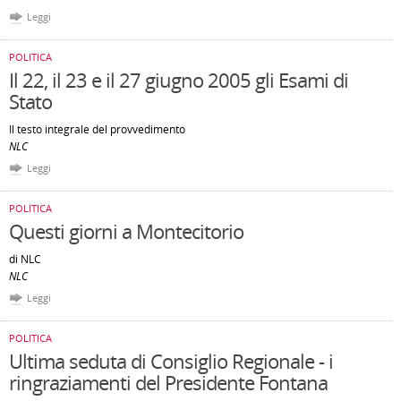
Leggi
POLITICA
Il 22, il 23 e il 27 giugno 2005 gli Esami di
Stato
Il testo integrale del provvedimento
NLC
Leggi
POLITICA
Questi giorni a Montecitorio
di NLC
NLC
Leggi
POLITICA
Ultima seduta di Consiglio Regionale - i
ringraziamenti del Presidente Fontana