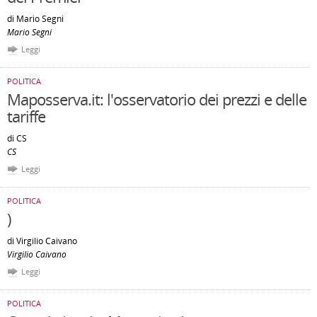
di Mario Segni
Mario Segni
Leggi
POLITICA
Maposserva.it: l'osservatorio dei prezzi e delle
tariffe
di CS
CS
Leggi
POLITICA
)
di Virgilio Caivano
Virgilio Caivano
Leggi
POLITICA