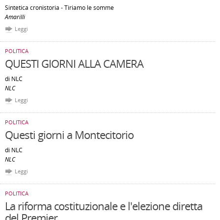
Sintetica cronistoria - Tiriamo le somme
Amarilli
Leggi
POLITICA
QUESTI GIORNI ALLA CAMERA
di NLC
NLC
Leggi
POLITICA
Questi giorni a Montecitorio
di NLC
NLC
Leggi
POLITICA
La riforma costituzionale e l'elezione diretta
del Premier