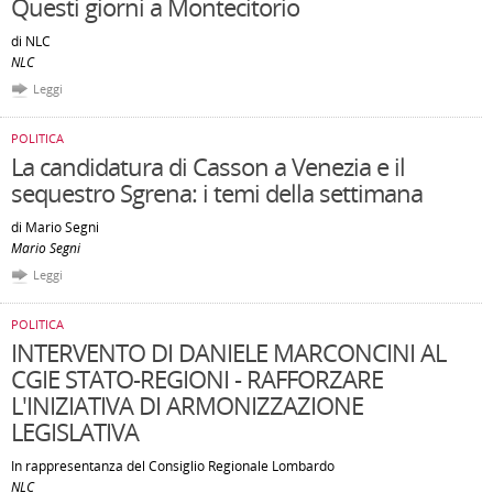
Questi giorni a Montecitorio
di NLC
NLC
Leggi
POLITICA
La candidatura di Casson a Venezia e il
sequestro Sgrena: i temi della settimana
di Mario Segni
Mario Segni
Leggi
POLITICA
INTERVENTO DI DANIELE MARCONCINI AL
CGIE STATO-REGIONI - RAFFORZARE
L'INIZIATIVA DI ARMONIZZAZIONE
LEGISLATIVA
In rappresentanza del Consiglio Regionale Lombardo
NLC