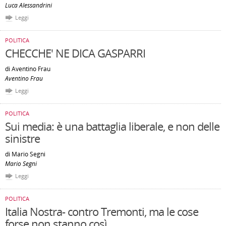
Luca Alessandrini
Leggi
POLITICA
CHECCHE' NE DICA GASPARRI
di Aventino Frau
Aventino Frau
Leggi
POLITICA
Sui media: è una battaglia liberale, e non delle
sinistre
di Mario Segni
Mario Segni
Leggi
POLITICA
Italia Nostra- contro Tremonti, ma le cose
forse non stanno così