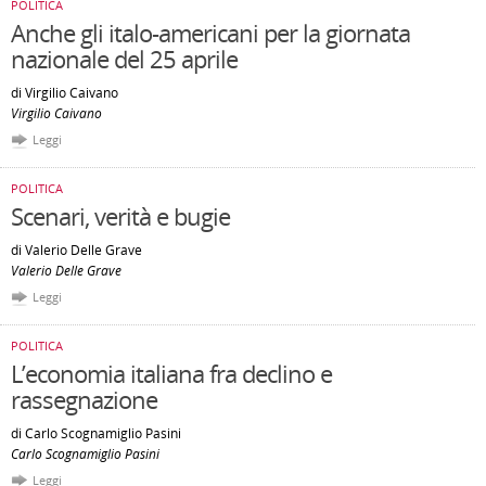
POLITICA
Anche gli italo-americani per la giornata
nazionale del 25 aprile
di Virgilio Caivano
Virgilio Caivano
Leggi
POLITICA
Scenari, verità e bugie
di Valerio Delle Grave
Valerio Delle Grave
Leggi
POLITICA
L’economia italiana fra declino e
rassegnazione
di Carlo Scognamiglio Pasini
Carlo Scognamiglio Pasini
Leggi