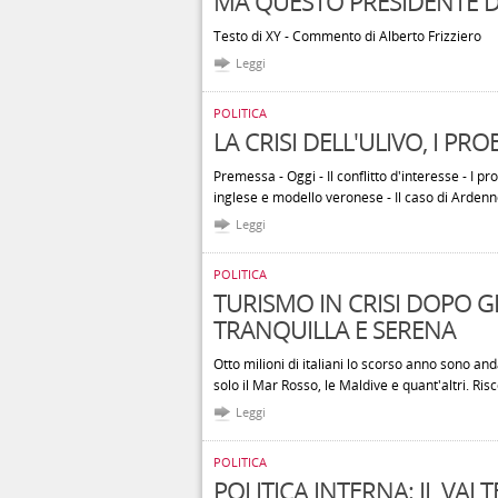
MA QUESTO PRESIDENTE D
Testo di XY - Commento di Alberto Frizziero
Leggi
POLITICA
LA CRISI DELL'ULIVO, I PRO
Premessa - Oggi - Il conflitto d'interesse - I pr
inglese e modello veronese - Il caso di Ardenno
Leggi
POLITICA
TURISMO IN CRISI DOPO G
TRANQUILLA E SERENA
Otto milioni di italiani lo scorso anno sono and
solo il Mar Rosso, le Maldive e quant'altri. Ris
Leggi
POLITICA
POLITICA INTERNA: IL VAL