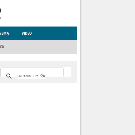
INEMA
VIDEO
ICA
RITO
CCCVA