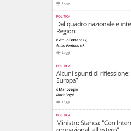
Leggi
POLITICA
Dal quadro nazionale e inte
Regioni
d Attilio Fontana (x)
Attilio Fontana (x)
Leggi
POLITICA
Alcuni spunti di riflessione: 
Europa”
d MarioSegni
MarioSegni
Leggi
POLITICA
Ministro Stanca: "Con Intern
connazionali all'estero"