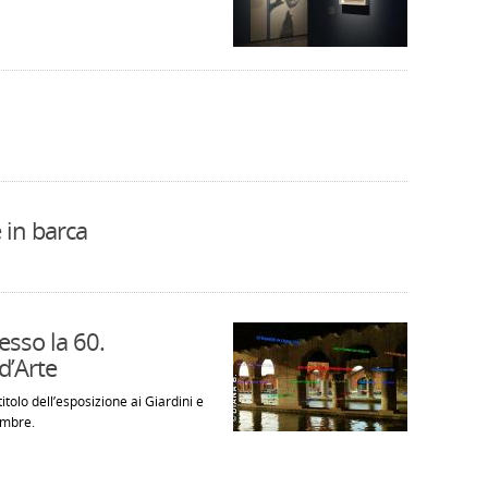
 in barca
esso la 60.
d’Arte
tolo dell’esposizione ai Giardini e
embre.