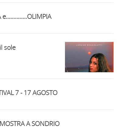
............OLIMPIA
l sole
TIVAL 7 - 17 AGOSTO
IN MOSTRA A SONDRIO