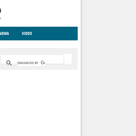
INEMA
VIDEO
RITO
ICA
CCCVA