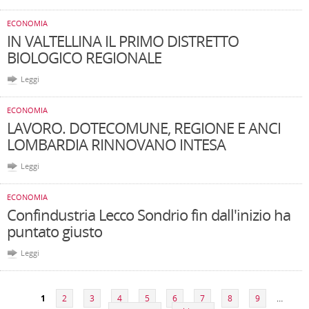
ECONOMIA
IN VALTELLINA IL PRIMO DISTRETTO
BIOLOGICO REGIONALE
Leggi
ECONOMIA
LAVORO. DOTECOMUNE, REGIONE E ANCI
LOMBARDIA RINNOVANO INTESA
Leggi
ECONOMIA
Confindustria Lecco Sondrio fin dall'inizio ha
puntato giusto
Leggi
Pagine
1
2
3
4
5
6
7
8
9
…