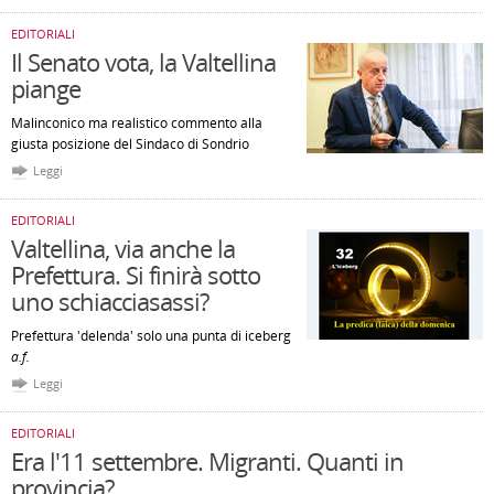
EDITORIALI
Il Senato vota, la Valtellina
piange
Malinconico ma realistico commento alla
giusta posizione del Sindaco di Sondrio
Leggi
EDITORIALI
Valtellina, via anche la
Prefettura. Si finirà sotto
uno schiacciasassi?
Prefettura 'delenda' solo una punta di iceberg
a.f.
Leggi
EDITORIALI
Era l'11 settembre. Migranti. Quanti in
provincia?