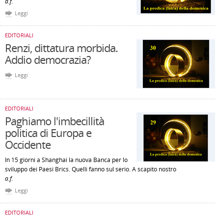
a.f.
Leggi
EDITORIALI
Renzi, dittatura morbida.
Addio democrazia?
Leggi
EDITORIALI
Paghiamo l'imbecillità
politica di Europa e
Occidente
In 15 giorni a Shanghai la nuova Banca per lo
sviluppo dei Paesi Brics. Quelli fanno sul serio. A scapito nostro
a.f.
Leggi
EDITORIALI