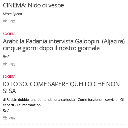
CINEMA: Nido di vespe
Mirko Spelta
Leggi
SOCIETÀ
Arabi: la Padania intervista Galoppini (Aljazira)
cinque giorni dopo il nostro giornale
Red
Leggi
SOCIETÀ
IO LO SO. COME SAPERE QUELLO CHE NON
SI SA
di RedUn dubbio, una domanda, una curiosità - Come funziona il servizio - Gli
esperti - Le informazioni
Red
Leggi