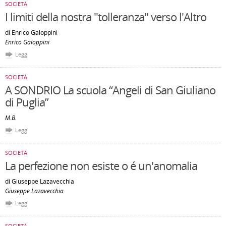
SOCIETÀ
I limiti della nostra "tolleranza" verso l'Altro
di Enrico Galoppini
Enrico Galoppini
Leggi
SOCIETÀ
A SONDRIO La scuola “Angeli di San Giuliano
di Puglia”
M.B.
Leggi
SOCIETÀ
La perfezione non esiste o é un'anomalia
di Giuseppe Lazavecchia
Giuseppe Lazavecchia
Leggi
SOCIETÀ