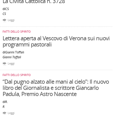
La Civiltà Cattolica n. 3728
diCS
CS
Leggi
FATTI DELLO SPIRITO
Lettera aperta al Vescovo di Verona sui nuovi
programmi pastorali
diGianni Toffali
Gianni Toffali
Leggi
FATTI DELLO SPIRITO
“Dal pugno alzato alle mani al cielo”: Il nuovo
libro del Giornalista e scrittore Giancarlo
Padula, Premio Astro Nascente
diR.
R.
Leggi