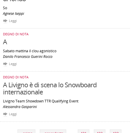
So
Agnese Iseppi
Leggi
DEGNO DI NOTA
A
Sabato mattina il clou agonistico
Danilo Francesco Guerini Rocco
Leggi
DEGNO DI NOTA
A Livigno è di scena lo Snowboard
internazionale
Livigno Team Showdown TTR Qualifying Event
Alessandra Gasparini
Leggi
Pagine