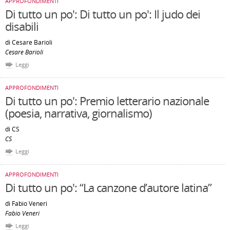
APPROFONDIMENTI
Di tutto un po': Di tutto un po': Il judo dei
disabili
di Cesare Barioli
Cesare Barioli
Leggi
APPROFONDIMENTI
Di tutto un po': Premio letterario nazionale
(poesia, narrativa, giornalismo)
di CS
CS
Leggi
APPROFONDIMENTI
Di tutto un po': “La canzone d’autore latina”
di Fabio Veneri
Fabio Veneri
Leggi