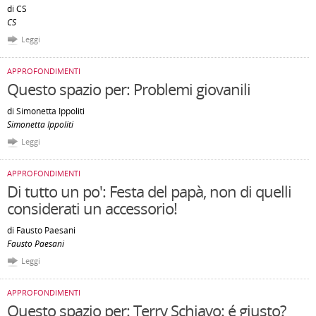
di CS
CS
Leggi
APPROFONDIMENTI
Questo spazio per: Problemi giovanili
di Simonetta Ippoliti
Simonetta Ippoliti
Leggi
APPROFONDIMENTI
Di tutto un po': Festa del papà, non di quelli
considerati un accessorio!
di Fausto Paesani
Fausto Paesani
Leggi
APPROFONDIMENTI
Questo spazio per: Terry Schiavo: é giusto?