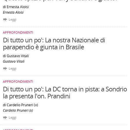
di Ernesta Aloisi
Ernesta Aloisi
Leggi
APPROFONDIMENTI
Di tutto un po': La nostra Nazionale di
parapendio è giunta in Brasile
di Gustavo Vitali
Gustavo Vitali
Leggi
APPROFONDIMENTI
Di tutto un po': La DC torna in pista: a Sondrio
la presenta l'on. Prandini
di Cardelio Pruneri (x)
Cardelio Pruneri (x)
Leggi