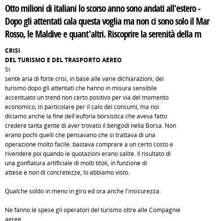
Otto milioni di italiani lo scorso anno sono andati all'estero -
Dopo gli attentati cala questa voglia ma non ci sono solo il Mar
Rosso, le Maldive e quant'altri. Riscoprire la serenità della m
CRISI
DEL TURISMO E DEL TRASPORTO AEREO
Si
sente aria di forte crisi, in base alle varie dichiarazioni, del
turismo dopo gli attentati che hanno in misura sensibile
accentuato un trend non certo positivo per via del momento
economico, in particolare per il calo dei consumi, ma noi
diciamo anche la fine dell'euforia borsistica che aveva fatto
credere tanta gente di aver trovato il bengodi nella Borsa. Non
erano pochi quelli che pensavano che si trattava di una
operazione molto facile: bastava comprare a un certo costo e
rivendere poi quando le quotazioni erano salite. Il risultato di
una gonfiatura artificiale di molti titoli, in funzione di
attese e non di concretezze, lo abbiamo visto.
Qualche soldo in meno in giro ed ora anche l'insicurezza.
Ne fanno le spese gli operatori del turismo oltre alle Compagnie
aeree.