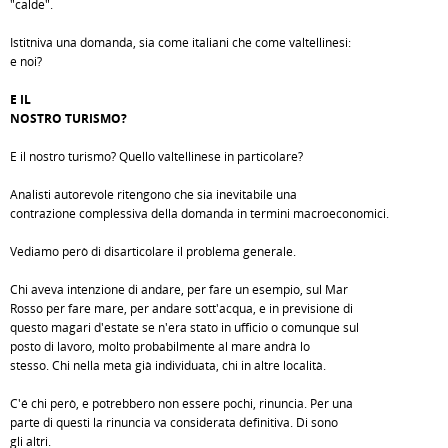
"calde".
Istitniva una domanda, sia come italiani che come valtellinesi:
e noi?
E IL
NOSTRO TURISMO?
E il nostro turismo? Quello valtellinese in particolare?
Analisti autorevole ritengono che sia inevitabile una
contrazione complessiva della domanda in termini macroeconomici.
Vediamo però di disarticolare il problema generale.
Chi aveva intenzione di andare, per fare un esempio, sul Mar
Rosso per fare mare, per andare sott'acqua, e in previsione di
questo magari d'estate se n'era stato in ufficio o comunque sul
posto di lavoro, molto probabilmente al mare andrà lo
stesso. Chi nella meta già individuata, chi in altre località.
C'é chi però, e potrebbero non essere pochi, rinuncia. Per una
parte di questi la rinuncia va considerata definitiva. Di sono
gli altri.