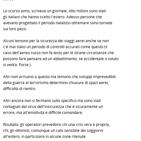
Lo scorso anno, scriveva un giornale, otto milioni sono stati
gli italiani che hanno scelto l'estero. Adesso persone che
avevano progettato il periodo natalizio oltremare sono tornate
sui loro passi.
Alcuni temono per la sicurezza dei viaggi aerei anche se non
c'é mai stato un periodo di controlli accurati come questo (il
caso dell'aereo russo non fa testo per le strane circostanze che
possono fare pensare ad un abbattimento, se accidentale o voluto
si vedrà. Forse.).
Altri non arrivano a questo ma temono che sviluppi imprevedibili
della guerra al terrorismo determino chiusure di spazi aerei,
difficoltà di rientro.
Altri ancora non si fermano sullo specifico ma sono stati
contagiati dal virus dell'insicurezza che é sicuramente un
errore, ma all'emotività é difficile comandare.
Risultato: gli operatori prevedono chi una crisi vera e propria,
chi, gli ottimisti, comunque un calo sensibile dei soggiorni
all'estero, in particolare in alcune zone ritenute