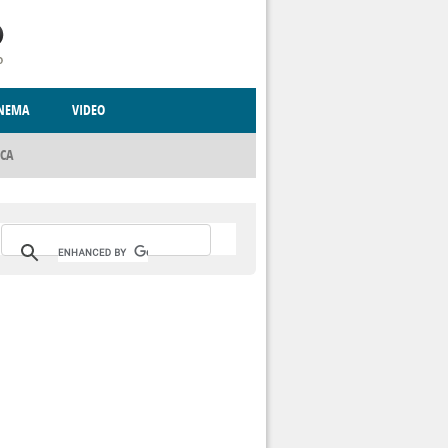
INEMA
VIDEO
ICA
RITO
CCCVA