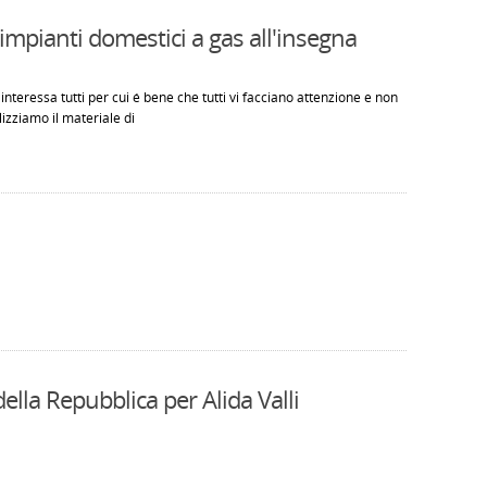
mpianti domestici a gas all'insegna
interessa tutti per cui é bene che tutti vi facciano attenzione e non
ilizziamo il materiale di
ella Repubblica per Alida Valli