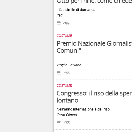
Otto per mille: come chieder
Il fac-simile di domanda
Red
Leggi
COSTUME
Premio Nazionale Giornalisti
Comuni"
'
Virgilio Caivano
Leggi
COSTUME
Congresso: il riso della spe
lontano
Nell'anno internazionale del riso
Carlo Climati
Leggi