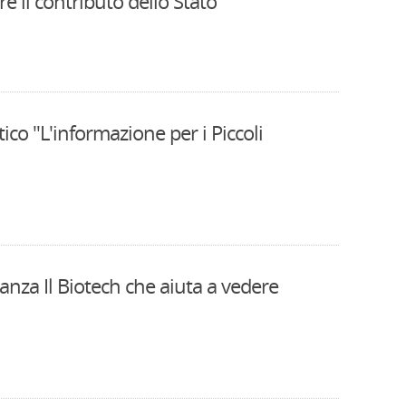
e il contributo dello Stato
co "L'informazione per i Piccoli
ranza Il Biotech che aiuta a vedere