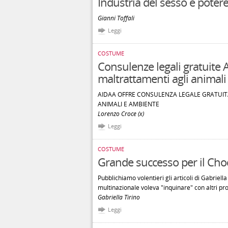
Industria del sesso e poter
Gianni Toffali
Leggi
COSTUME
Consulenze legali gratuite
maltrattamenti agli animali
AIDAA OFFRE CONSULENZA LEGALE GRATUITA
ANIMALI E AMBIENTE
Lorenzo Croce (x)
Leggi
COSTUME
Grande successo per il Cho
Pubblichiamo volentieri gli articoli di Gabriella
multinazionale voleva "inquinare" con altri pro
Gabriella Tirino
Leggi