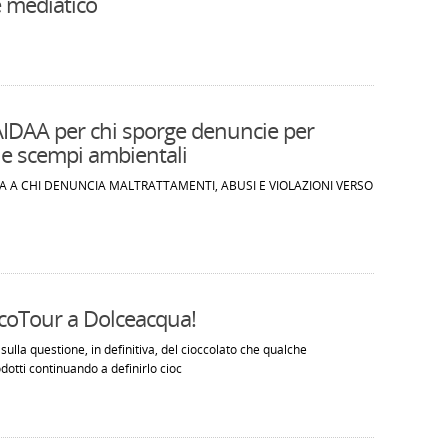
e mediatico
 AIDAA per chi sporge denuncie per
 e scempi ambientali
 A CHI DENUNCIA MALTRATTAMENTI, ABUSI E VIOLAZIONI VERSO
coTour a Dolceacqua!
 sulla questione, in definitiva, del cioccolato che qualche
dotti continuando a definirlo cioc