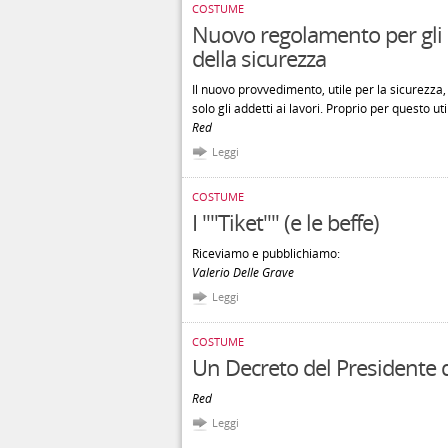
COSTUME
Nuovo regolamento per gli i
della sicurezza
Il nuovo provvedimento, utile per la sicurezza, 
solo gli addetti ai lavori. Proprio per questo ut
Red
Leggi
COSTUME
I ""Tiket"" (e le beffe)
Riceviamo e pubblichiamo:
Valerio Delle Grave
Leggi
COSTUME
Un Decreto del Presidente d
Red
Leggi