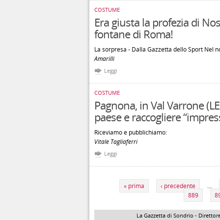
COSTUME
Era giusta la profezia di No
fontane di Roma!
La sorpresa - Dalla Gazzetta dello Sport Nel n
Amarilli
Leggi
COSTUME
Pagnona, in Val Varrone (LE
paese e raccogliere “impress
Riceviamo e pubblichiamo:
Vitale Tagliaferri
Leggi
Pagine
« prima
‹ precedente
…
889
8
La Gazzetta di Sondrio - Direttore