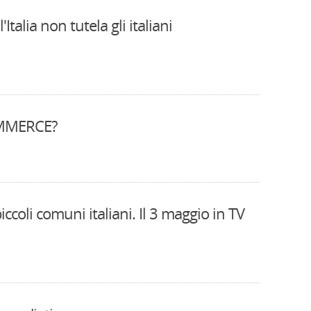
talia non tutela gli italiani
OMMERCE?
ccoli comuni italiani. Il 3 maggio in TV