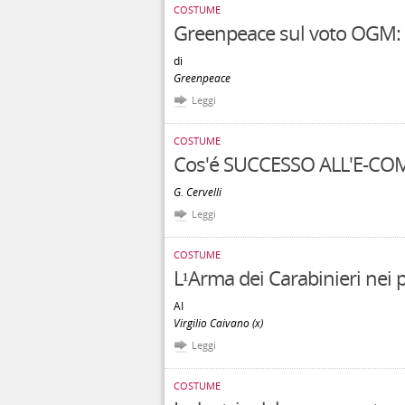
COSTUME
Greenpeace sul voto OGM: l'I
di
Greenpeace
Leggi
COSTUME
Cos'é SUCCESSO ALL'E-C
G. Cervelli
Leggi
COSTUME
L¹Arma dei Carabinieri nei pi
AI
Virgilio Caivano (x)
Leggi
COSTUME