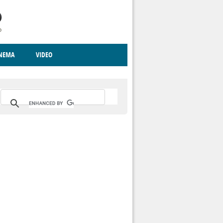
INEMA
VIDEO
RITO
ICA
CCCVA