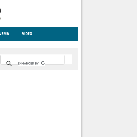
INEMA
VIDEO
RITO
ICA
CCCVA