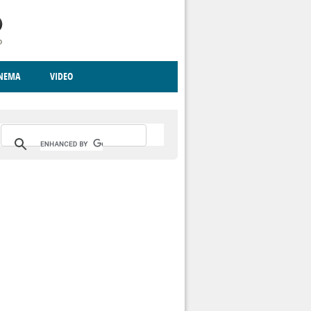
INEMA
VIDEO
RITO
ICA
CCCVA