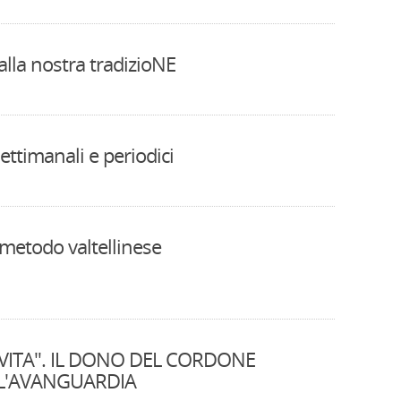
lla nostra tradizioNE
settimanali e periodici
: metodo valtellinese
 VITA". IL DONO DEL CORDONE
LL'AVANGUARDIA