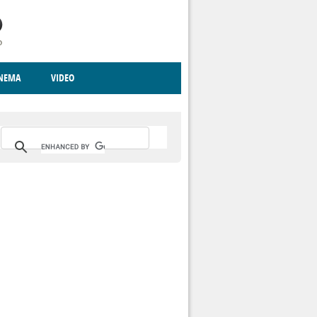
INEMA
VIDEO
RITO
ICA
CCCVA