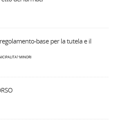
egolamento-base per la tutela e il
NICIPALITA? MINORI
ORSO