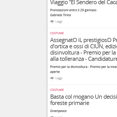
Viaggio “El Sendero del Ca
Prenotazioni entro il 29 gennaio
Gabriela Tirino
Leggi
COSTUME
AssegnatO iL prestigiosO P
d'ortica e ossi di CIUN, ed
disinvoltura - Premio per la
alla tolleranza - Candidatur
Premio per la disinvoltura - Premio per la inse
aperte
Leggi
COSTUME
Basta col mogano Un decisi
foreste primarie
Greenpeace