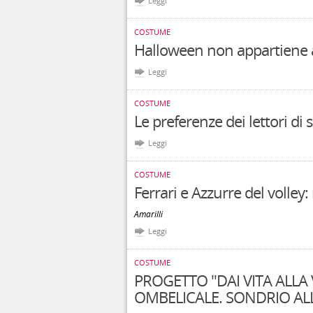
Leggi
COSTUME
Halloween non appartiene a
Leggi
COSTUME
Le preferenze dei lettori di 
Leggi
COSTUME
Ferrari e Azzurre del volley
Amarilli
Leggi
COSTUME
PROGETTO "DAI VITA ALLA
OMBELICALE. SONDRIO A