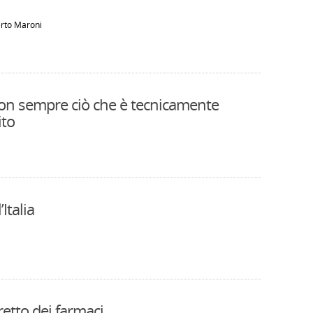
erto Maroni
 non sempre ciò che è tecnicamente
ito
Italia
retto dei farmaci