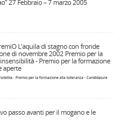
cao” 27 Febbraio – 7 marzo 2005
remiO L'aquila di stagno con fronde
izione di novembre 2002 Premio per la
 insensibilità - Premio per la formazione
e aperte
nsibilità - Premio per la formazione alla tolleranza - Candidature
vo passo avanti per il mogano e le