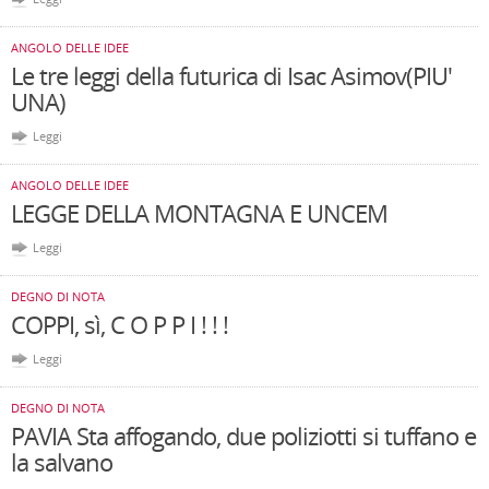
ANGOLO DELLE IDEE
Le tre leggi della futurica di Isac Asimov(PIU'
UNA)
Leggi
ANGOLO DELLE IDEE
LEGGE DELLA MONTAGNA E UNCEM
Leggi
DEGNO DI NOTA
COPPI, sì, C O P P I ! ! !
Leggi
DEGNO DI NOTA
PAVIA Sta affogando, due poliziotti si tuffano e
la salvano