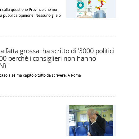
i sulla questione Province che non
 pubblica opinione. Nessuno glielo
fatta grossa: ha scritto di '3000 politici
00 perchè i consiglieri non hanno
TN)
aso a sè ma capitolo tutto da scrivere. A Roma