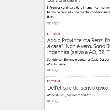
Il Premier continua a dare i numeri con numer
hanno né capo né coda ma che condizionano la
dice?
Leggi
EDITORIALI
Addio Province ma Renzi l'ha 
a casa". Non è vero. Sono 8
indennità (salvo a AO, BZ, 
Sondrio con Belluno e Verbania-Cusio-Ossola c
Alberto Frizziero
Leggi
EDITORIALI
Dell'etica e del senso civico
Alcide Molteni, Sindaco di Sondrio
Leggi