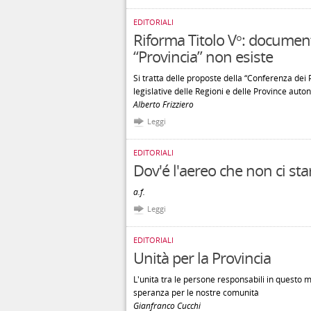
EDITORIALI
Riforma Titolo V°: documen
“Provincia” non esiste
Si tratta delle proposte della “Conferenza dei
legislative delle Regioni e delle Province aut
Alberto Frizziero
Leggi
EDITORIALI
Dov'é l'aereo che non ci sta
a.f.
Leggi
EDITORIALI
Unità per la Provincia
L'unità tra le persone responsabili in questo m
speranza per le nostre comunità
Gianfranco Cucchi