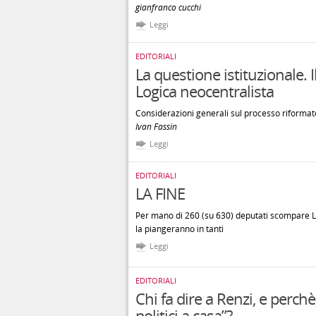
gianfranco cucchi
Leggi
EDITORIALI
La questione istituzionale. 
Logica neocentralista
Considerazioni generali sul processo riformato
Ivan Fassin
Leggi
EDITORIALI
LA FINE
Per mano di 260 (su 630) deputati scompare L
la piangeranno in tanti
Leggi
EDITORIALI
Chi fa dire a Renzi, e perchè
politici a casa”?