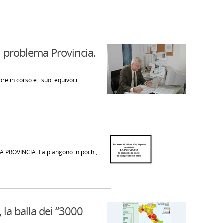
Il problema Provincia.
re in corso e i suoi equivoci
A PROVINCIA. La piangono in pochi,
, la balla dei “3000