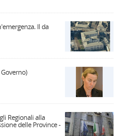
n'emergenza. Il da
el Governo)
li Regionali alla
sione delle Province -