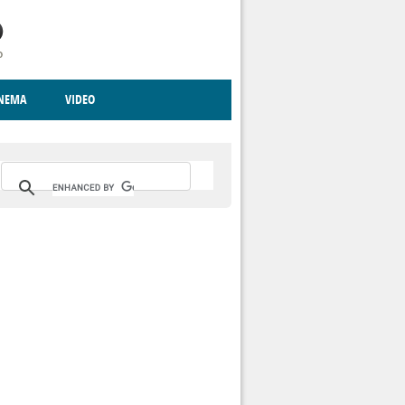
INEMA
VIDEO
RITO
ICA
CCCVA