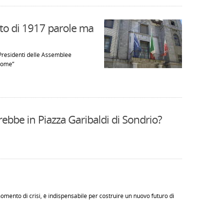
to di 1917 parole ma
 Presidenti delle Assemblee
onome”
rebbe in Piazza Garibaldi di Sondrio?
omento di crisi, è indispensabile per costruire un nuovo futuro di