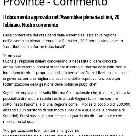
Province - Commento
Il documento approvato nell'Assemblea plenaria di ieri, 20
febbraio. Nostro commento
Dalla conferenza dei Presidenti delle Assemblee legislative regionali
nell'Assemblea plenaria tenutasi a Roma ieri, 20 febbraio, viene questo
“contributo sulle riforme istituzionali”:
“Premessa
I Consigli regionali italiani condividono la necessità di dare concreta
attuazione in tempi brevi al processo in corso di riforma delle Istituzioni e
intendono fornire il proprio contributo per semplificare i livelli istituzionali e
di governo, per una migliore allocazione delle rispettive funzioni e per
l’ottimizzazione della gestione delle politiche pubbliche”.
Segue un'ampia analisi sulla Riforma Costituzionale che, fra l'altro, indica la
possibilità di rivedere i confini delle attuali Regioni (abbiamo sempre
sottolineato l'anomalia di una Regione come il Molise di poco più di 300.000
abitanti su un territorio di non molto superiore a quello della provincia di
Sondrio!). Poi si passa alla parte che ci riguarda più direttamente e che
riportiamo tal quale:
“Riorganizzazione livelli territoriali di governo