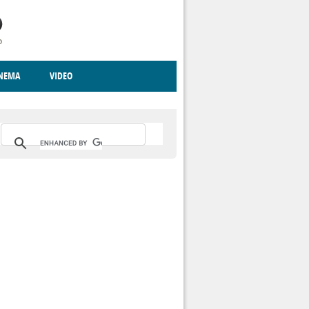
INEMA
VIDEO
RITO
ICA
CCCVA