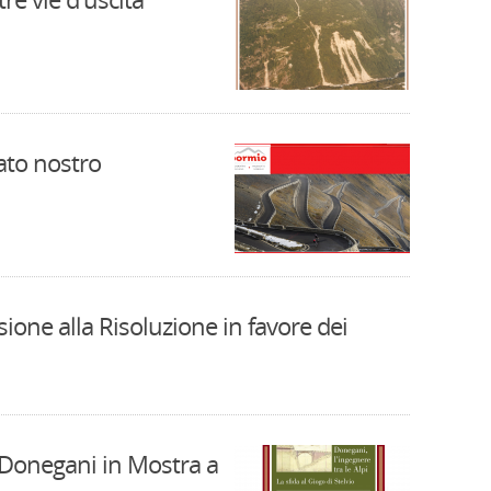
lato nostro
one alla Risoluzione in favore dei
. Donegani in Mostra a