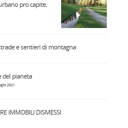
urbano pro capite.
strade e sentieri di montagna
e del pianeta
ught 2021
ARE IMMOBILI DISMESSI