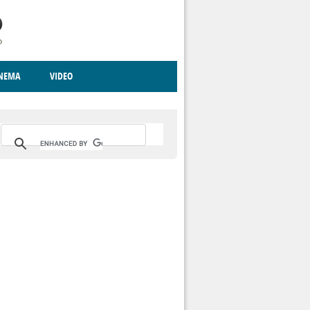
INEMA
VIDEO
RITO
ICA
CCCVA