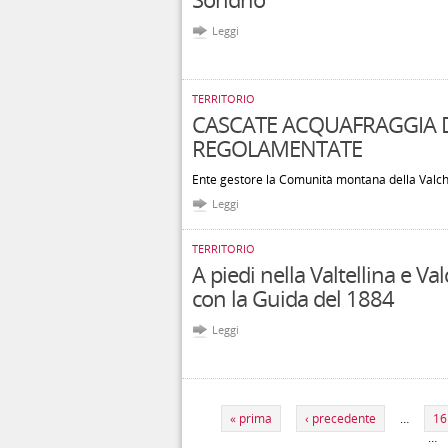
Leggi
TERRITORIO
CASCATE ACQUAFRAGGIA D
REGOLAMENTATE
Ente gestore la Comunità montana della Valc
Leggi
TERRITORIO
A piedi nella Valtellina e Va
con la Guida del 1884
Leggi
Pagine
« prima
‹ precedente
…
16
…