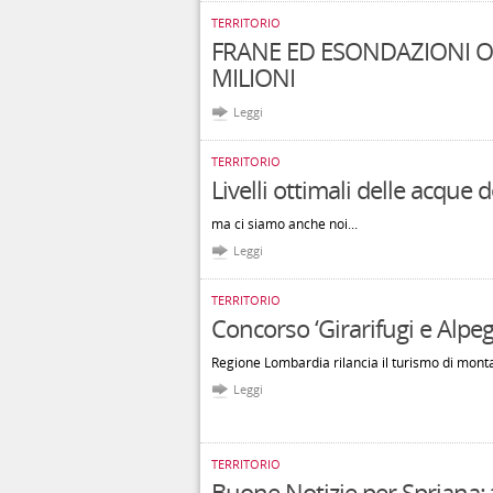
TERRITORIO
FRANE ED ESONDAZIONI O
MILIONI
Leggi
TERRITORIO
Livelli ottimali delle acque
ma ci siamo anche noi...
Leggi
TERRITORIO
Concorso ‘Girarifugi e Alpeg
Regione Lombardia rilancia il turismo di mon
Leggi
TERRITORIO
Buone Notizie per Spriana: t