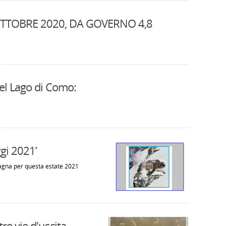
TTOBRE 2020, DA GOVERNO 4,8
 del Lago di Como:
gi 2021’
tagna per questa estate 2021
re vie d'uscita