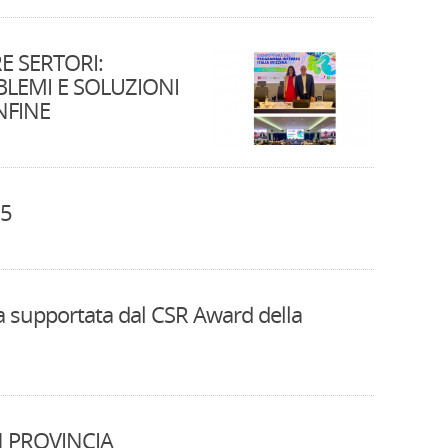
RE SERTORI:
LEMI E SOLUZIONI
NFINE
15
iva supportata dal CSR Award della
N PROVINCIA