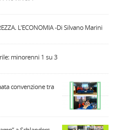
EZZA. L'ECONOMIA -Di Silvano Marini
ile: minorenni 1 su 3
mata convenzione tra
amp” a Schlanders-