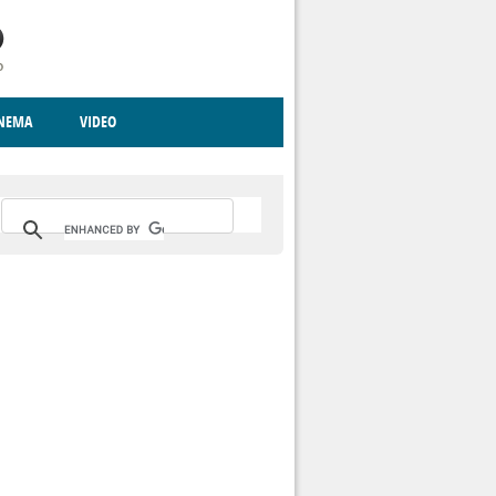
INEMA
VIDEO
RITO
ICA
CCCVA