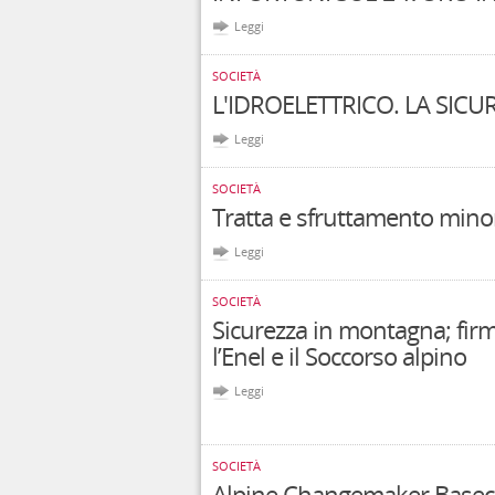
Leggi
SOCIETÀ
L'IDROELETTRICO. LA SICUR
Leggi
SOCIETÀ
Tratta e sfruttamento minor
Leggi
SOCIETÀ
Sicurezza in montagna; fir
l’Enel e il Soccorso alpino
Leggi
SOCIETÀ
Alpine Changemaker Basec