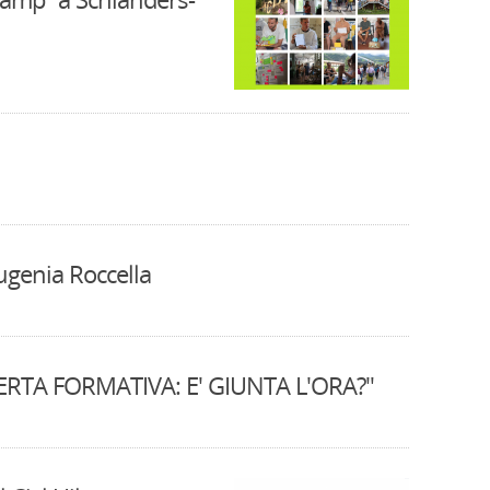
Eugenia Roccella
ERTA FORMATIVA: E' GIUNTA L'ORA?"