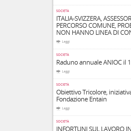
SOCIETÀ
ITALIA-SVIZZERA, ASSESSO
PERCORSO COMUNE, PROB
NON HANNO LINEA DI CO
Leggi
SOCIETÀ
Raduno annuale ANIOC il 
Leggi
SOCIETÀ
Obiettivo Tricolore, iniziat
Fondazione Entain
Leggi
SOCIETÀ
INFORTUNI SUL LAVORO I