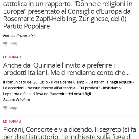
cattolica in un rapporto, "Donne e religioni in
Europa" presentato al Consiglio d'Europa da
Rosemarie Zapfl-Helbling. Zurighese, del (!)
Partito Popolare
Fiorello Provera (x)
Leggi
EDITORIALI
Anche dal Quirinale l’invito a preferire i
prodotti italiani. Ma ci rendiamo conto che...
Il comunicato del 28 luglio - Il Presidente Ciampi - L'esterofilia negli acquisti -
Le eccezioni - Nessun ritorno all'autarchia - Cui prodest? - Insistiamo:
Legittima difesa, difesa dell?avvenire dei nostri figli
Alberto Frizziero
Leggi
EDITORIALI
Fiorani, Consorte e via dicendo. Il segreto (si fa
per dire) istruttorio. Le inchieste sulla fuga di