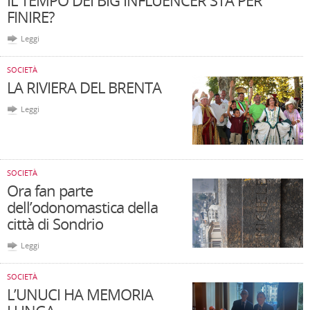
IL TEMPO DEI BIG INFLUENCER STA PER
FINIRE?
Leggi
SOCIETÀ
LA RIVIERA DEL BRENTA
Leggi
SOCIETÀ
Ora fan parte
dell’odonomastica della
città di Sondrio
Leggi
SOCIETÀ
L’UNUCI HA MEMORIA