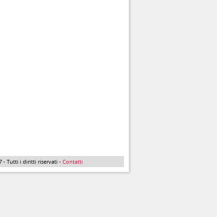
Tutti i diritti riservati -
Contatti