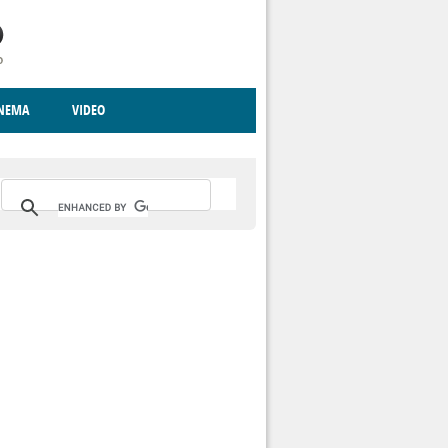
INEMA
VIDEO
RITO
ICA
CCCVA