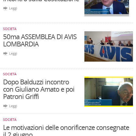
Leggi
SOCIETÀ
50ma ASSEMBLEA DI AVIS
LOMBARDIA
Leggi
SOCIETÀ
Dopo Balduzzi incontro
con Giuliano Amato e poi
Patroni Griffi
Leggi
SOCIETÀ
Le motivazioni delle onorificenze consegnate
il 2 giugno