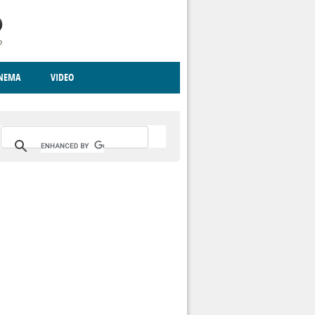
INEMA
VIDEO
RITO
ICA
CCCVA