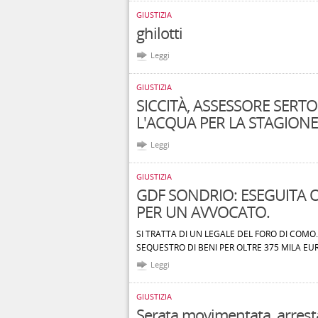
GIUSTIZIA
ghilotti
Leggi
GIUSTIZIA
SICCITÀ, ASSESSORE SERT
L'ACQUA PER LA STAGIONE
Leggi
GIUSTIZIA
GDF SONDRIO: ESEGUITA 
PER UN AVVOCATO.
SI TRATTA DI UN LEGALE DEL FORO DI COMO
SEQUESTRO DI BENI PER OLTRE 375 MILA EU
Leggi
GIUSTIZIA
Serata movimentata, arrest