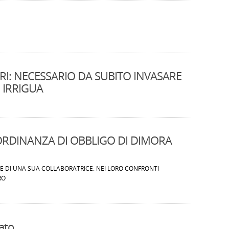
ORI: NECESSARIO DA SUBITO INVASARE
 IRRIGUA
ORDINANZA DI OBBLIGO DI DIMORA
.E DI UNA SUA COLLABORATRICE. NEI LORO CONFRONTI
RO
ato