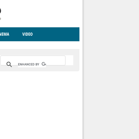
INEMA
VIDEO
RITO
ICA
CCCVA