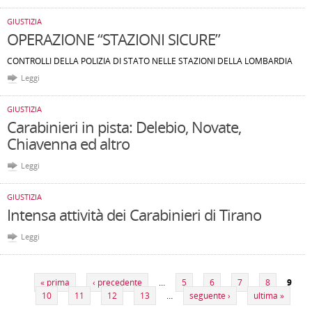
GIUSTIZIA
OPERAZIONE “STAZIONI SICURE”
CONTROLLI DELLA POLIZIA DI STATO NELLE STAZIONI DELLA LOMBARDIA
Leggi
GIUSTIZIA
Carabinieri in pista: Delebio, Novate,
Chiavenna ed altro
Leggi
GIUSTIZIA
Intensa attività dei Carabinieri di Tirano
Leggi
Pagine
« prima
‹ precedente
…
5
6
7
8
9
10
11
12
13
…
seguente ›
ultima »