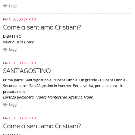
Leggi
FATTI DELLO SPIRITO
Come ci sentiamo Cristiani?
DIBATTITO
Valerio Delle Grave
Leggi
FATTI DELLO SPIRITO
SANT'AGOSTINO
Prima parte: Sant?Agostino e l?Opera Omnia. Un grande - L'Opera Omnia -
Seconda parte: Sant?Agostino in Internet. Per la verità, per la cultura - In
preparazione -
Lorenzo Boccanera, Franco Monteverde, Agostino Trapé
Leggi
FATTI DELLO SPIRITO
Come ci sentiamo Cristiani?