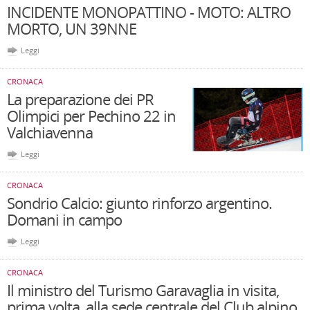
INCIDENTE MONOPATTINO - MOTO: ALTRO
MORTO, UN 39NNE
Leggi
CRONACA
La preparazione dei PR
Olimpici per Pechino 22 in
Valchiavenna
Leggi
CRONACA
Sondrio Calcio: giunto rinforzo argentino.
Domani in campo
Leggi
CRONACA
Il ministro del Turismo Garavaglia in visita,
prima volta, alla sede centrale del Club alpino