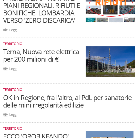
PIANI REGIONALI, RIFIUTI E
BONIFICHE. LOMBARDIA
VERSO 'ZERO DISCARICA'
Leggi
TERRITORIO
Terna, Nuova rete elettrica
per 200 milioni di €
Leggi
TERRITORIO
OK in Regione, fra l'altro, al PdL per sanatorie
delle miniirregolarità edilizie
Leggi
TERRITORIO
ECCO 'OROBIKEANDO',