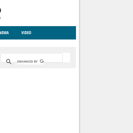
INEMA
VIDEO
RITO
ICA
CCCVA