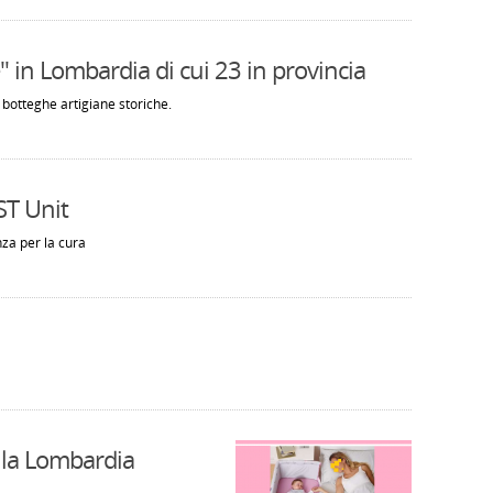
" in Lombardia di cui 23 in provincia
3 botteghe artigiane storiche.
ST Unit
nza per la cura
ella Lombardia