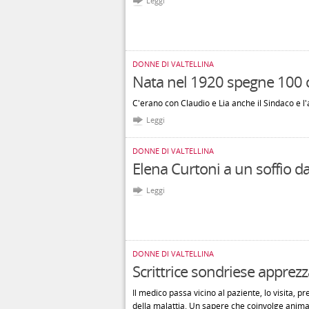
Leggi
DONNE DI VALTELLINA
Nata nel 1920 spegne 100 
C'erano con Claudio e Lia anche il Sindaco e l
Leggi
DONNE DI VALTELLINA
Elena Curtoni a un soffio d
Leggi
DONNE DI VALTELLINA
Scrittrice sondriese apprezz
Il medico passa vicino al paziente, lo visita, p
della malattia. Un sapere che coinvolge ani