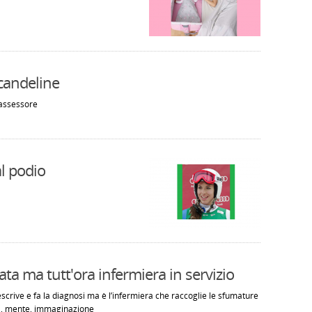
candeline
'assessore
al podio
ata ma tutt'ora infermiera in servizio
rescrive e fa la diagnosi ma è l’infermiera che raccoglie le sfumature
ma, mente, immaginazione