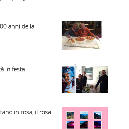
100 anni della
à in festa
tano in rosa, il rosa