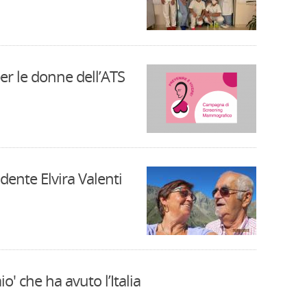
r le donne dell’ATS
dente Elvira Valenti
o' che ha avuto l’Italia