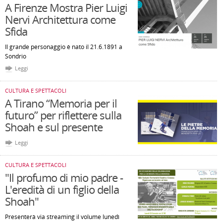
A Firenze Mostra Pier Luigi
Nervi Architettura come
Sfida
Il grande personaggio è nato il 21.6.1891 a
Sondrio
Leggi
CULTURA E SPETTACOLI
A Tirano “Memoria per il
futuro” per riflettere sulla
Shoah e sul presente
Leggi
CULTURA E SPETTACOLI
"Il profumo di mio padre -
L'eredità di un figlio della
Shoah"
Presenterà via streaming il volume lunedì