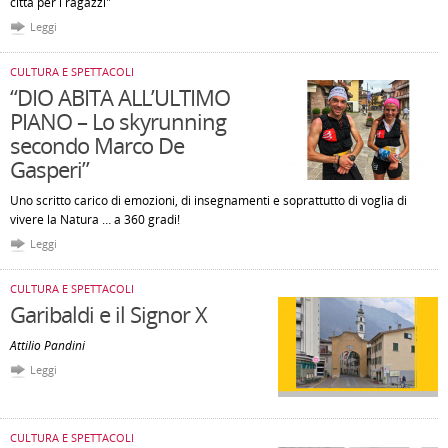
città per i ragazzi"
Leggi
CULTURA E SPETTACOLI
“DIO ABITA ALL’ULTIMO
PIANO – Lo skyrunning
secondo Marco De
Gasperi”
Uno scritto carico di emozioni, di insegnamenti e soprattutto di voglia di
vivere la Natura … a 360 gradi!
Leggi
CULTURA E SPETTACOLI
Garibaldi e il Signor X
Attilio Pandini
Leggi
CULTURA E SPETTACOLI