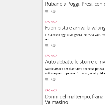
Rubano a Poggi. Presi, con 
Leggi
CRONACA
Fuori pista e arriva la valan
E' successo oggi a Malghera, nell'Alta Val Gros
red
Leggi
CRONACA
Auto abbatte le sbarre e in
Natale amaro per due turisti anche se poteva
sotto sequestro penale. E il conto, salato, dell
Leggi
CRONACA
Danni del maltempo, frana s
Valmasino