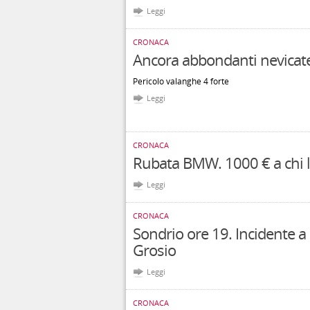
Leggi
CRONACA
Ancora abbondanti nevicate
Pericolo valanghe 4 forte
Leggi
CRONACA
Rubata BMW. 1000 € a chi l
Leggi
CRONACA
Sondrio ore 19. Incidente a
Grosio
Leggi
CRONACA