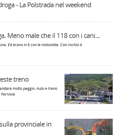
droga - La Polstrada nel weekend
ga. Meno male che il 118 con i cani...
ina. Ed erano in 6 con le motoslitte. Con rischio 4
veste treno
 andare molto peggio. Auto e treno
e Ferrovie
ulla provinciale in