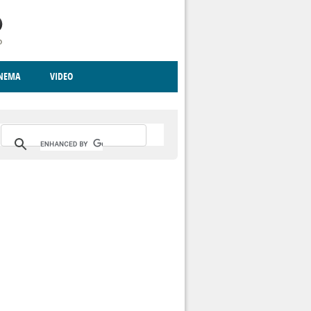
INEMA
VIDEO
RITO
ICA
CCCVA