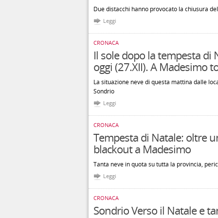
Due distacchi hanno provocato la chiusura del
Leggi
CRONACA
Il sole dopo la tempesta di 
oggi (27.XII). A Madesimo t
La situazione neve di questa mattina dalle loc
Sondrio
Leggi
CRONACA
Tempesta di Natale: oltre u
blackout a Madesimo
Tanta neve in quota su tutta la provincia, peri
Leggi
CRONACA
Sondrio Verso il Natale e ta