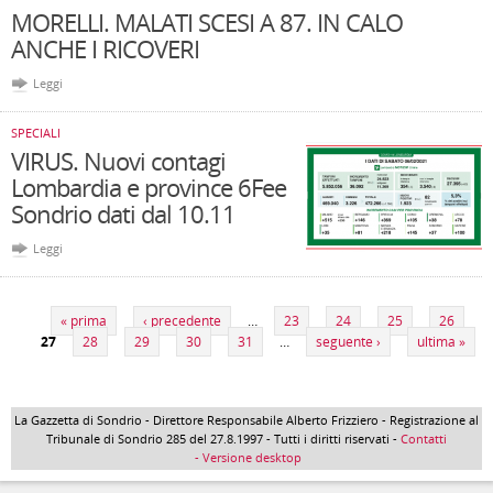
MORELLI. MALATI SCESI A 87. IN CALO
ANCHE I RICOVERI
Leggi
SPECIALI
VIRUS. Nuovi contagi
Lombardia e province 6Fee
Sondrio dati dal 10.11
Leggi
Pagine
« prima
‹ precedente
…
23
24
25
26
27
28
29
30
31
…
seguente ›
ultima »
La Gazzetta di Sondrio - Direttore Responsabile Alberto Frizziero - Registrazione al
Tribunale di Sondrio 285 del 27.8.1997 - Tutti i diritti riservati -
Contatti
- Versione desktop