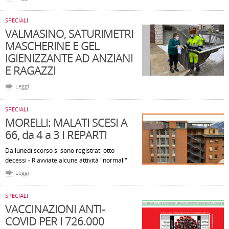
SPECIALI
VALMASINO, SATURIMETRI
MASCHERINE E GEL
IGIENIZZANTE AD ANZIANI
E RAGAZZI
Leggi
SPECIALI
MORELLI: MALATI SCESI A
66, da 4 a 3 I REPARTI
Da lunedì scorso si sono registrati otto
decessi - Riavviate alcune attività "normali"
Leggi
SPECIALI
VACCINAZIONI ANTI-
COVID PER I 726.000