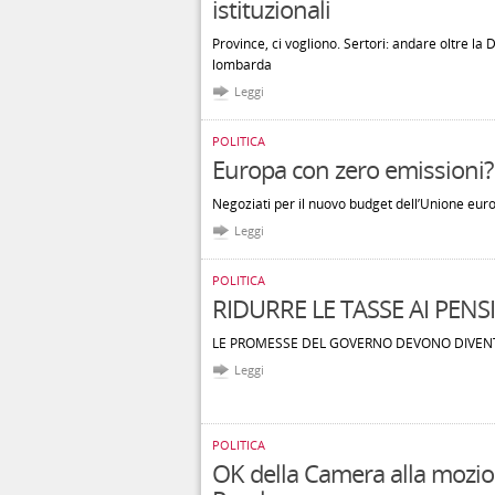
istituzionali
Province, ci vogliono. Sertori: andare oltre la
lombarda
Leggi
POLITICA
Europa con zero emissioni?
Negoziati per il nuovo budget dell’Unione eur
Leggi
POLITICA
RIDURRE LE TASSE AI PENS
LE PROMESSE DEL GOVERNO DEVONO DIVENT
Leggi
POLITICA
OK della Camera alla mozio