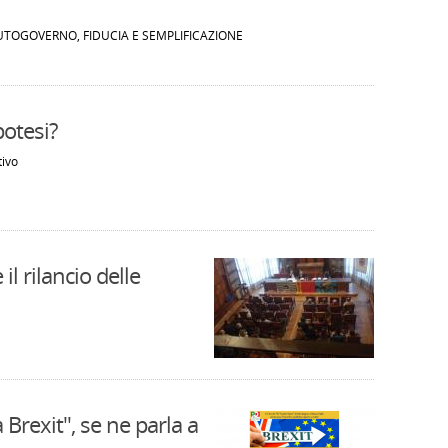
UTOGOVERNO, FIDUCIA E SEMPLIFICAZIONE
potesi?
tivo
il rilancio delle
Brexit", se ne parla a