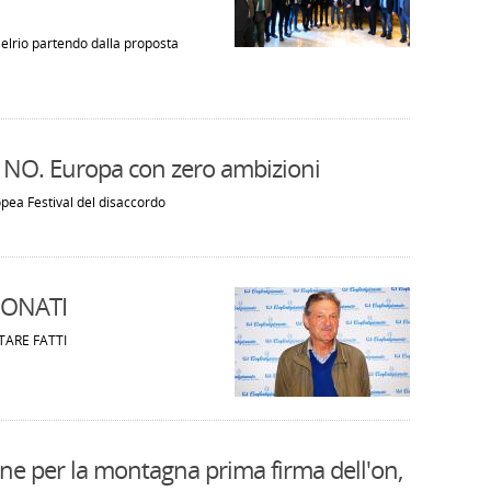
 Delrio partendo dalla proposta
 NO. Europa con zero ambizioni
opea Festival del disaccordo
IONATI
ARE FATTI
ne per la montagna prima firma dell'on,