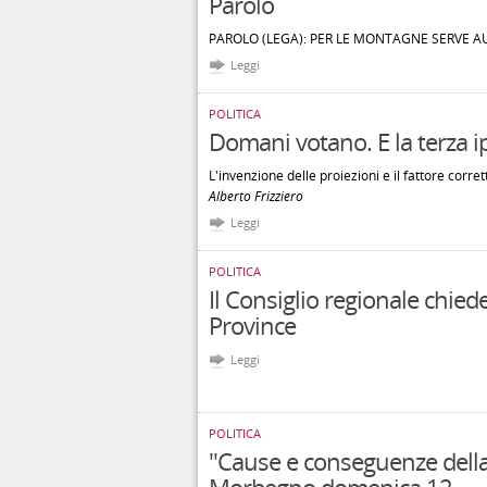
Parolo
PAROLO (LEGA): PER LE MONTAGNE SERVE A
Leggi
POLITICA
Domani votano. E la terza i
L'invenzione delle proiezioni e il fattore corret
Alberto Frizziero
Leggi
POLITICA
Il Consiglio regionale chiede 
Province
Leggi
POLITICA
"Cause e conseguenze della 