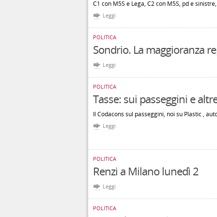
C1 con M5S e Lega, C2 con M5S, pd e sinistre, 
Leggi
POLITICA
Sondrio. La maggioranza re
Leggi
POLITICA
Tasse: sui passeggini e altr
Il Codacons sul passeggini, noi su Plastic , aut
Leggi
POLITICA
Renzi a Milano lunedì 2
Leggi
POLITICA