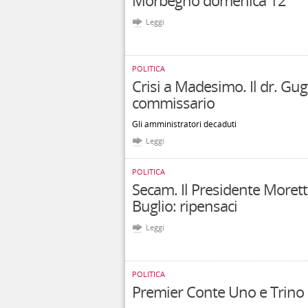
Morbegno domenica 12
Leggi
POLITICA
Crisi a Madesimo. Il dr. Gug
commissario
Gli amministratori decaduti
Leggi
POLITICA
Secam. Il Presidente Morett
Buglio: ripensaci
Leggi
POLITICA
Premier Conte Uno e Trino