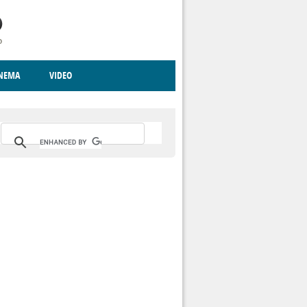
INEMA
VIDEO
RITO
ICA
CCCVA