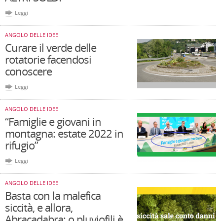
Leggi
ANGOLO DELLE IDEE
Curare il verde delle
rotatorie facendosi
conoscere
Leggi
ANGOLO DELLE IDEE
“Famiglie e giovani in
montagna: estate 2022 in
rifugio”
Leggi
ANGOLO DELLE IDEE
Basta con la malefica
siccità, e allora,
Abracadabra: o pluviofili è