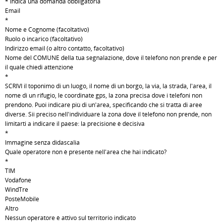
* Indica una domanda obbligatoria
Email
*
Nome e Cognome (facoltativo)
Ruolo o incarico (facoltativo)
Indirizzo email (o altro contatto, facoltativo)
Nome del COMUNE della tua segnalazione, dove il telefono non prende e per
il quale chiedi attenzione
*
SCRIVI il toponimo di un luogo, il nome di un borgo, la via, la strada, l'area, il
nome di un rifugio, le coordinate gps, la zona precisa dove i telefoni non
prendono. Puoi indicare più di un'area, specificando che si tratta di aree
diverse. Sii preciso nell'individuare la zona dove il telefono non prende, non
limitarti a indicare il paese: la precisione è decisiva
*
Immagine senza didascalia
Quale operatore non è presente nell'area che hai indicato?
*
TIM
Vodafone
WindTre
PosteMobile
Altro
Nessun operatore è attivo sul territorio indicato