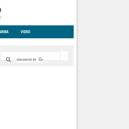
INEMA
VIDEO
RITO
ICA
CCCVA