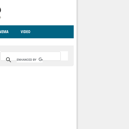
INEMA
VIDEO
RITO
ICA
CCCVA