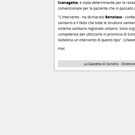
Scanagatta
, è stata determinante per la res
convenzionale per la paziente che in passato 
"L'intervento - ha dichiarato
Bertolaso
- confe
sanitario e il fatto che tutte le strutture sani
sistema sanitario regionale unitario. Sono or
competenze per utilizzarle in provincia di Sond
Valtellina un intervento di questo tipo". (LNew
mac
La Gazzetta di Sondrio - Direttore