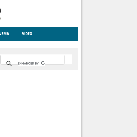
INEMA
VIDEO
RITO
ICA
CCCVA