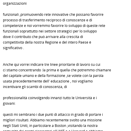
organizzazioni
funzionali ,promuovendo rete innovative che possano favorire
processo di trasferimento reciproco di conoscenze e di
competenze e noi vorremmo favorire lo sviluppo di queste rete
funzionali soprattutto nei settore strategici per lo sviluppo
dove il contributo che può arrivare alla crescita di
competitività della nostra Regione e del intero Paese è
significativo .
Anche qui vorrei indicare tre linee prioritarie di lavoro su cui
ci stiamo concentrando :la prima è quella che potremmo chiamare
del capitale umano e della formazione ,se volete con la parola
usata precedentemente dell' educazione , noi vogliamo
incentivare gli scambi di conoscenza, di
professionalità coinvolgendo innanzi tutto le Università e i
giovani:
questi mi sembrano i due punti di attacco in grado di portare i
migliori risultati. Abbiamo recentemente svolto una missione
negli Stati Uniti, in particolare a Boston ,visitando la nostra