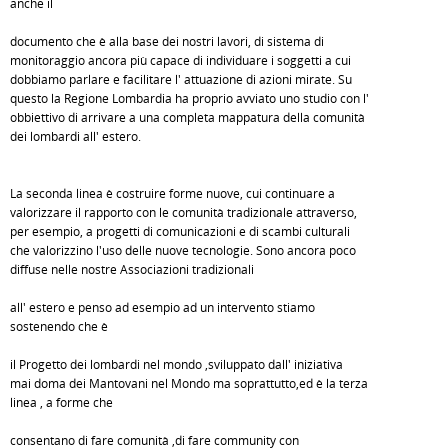
anche il
documento che è alla base dei nostri lavori, di sistema di
monitoraggio ancora più capace di individuare i soggetti a cui
dobbiamo parlare e facilitare l' attuazione di azioni mirate. Su
questo la Regione Lombardia ha proprio avviato uno studio con l'
obbiettivo di arrivare a una completa mappatura della comunità
dei lombardi all' estero.
La seconda linea è costruire forme nuove, cui continuare a
valorizzare il rapporto con le comunità tradizionale attraverso,
per esempio, a progetti di comunicazioni e di scambi culturali
che valorizzino l'uso delle nuove tecnologie. Sono ancora poco
diffuse nelle nostre Associazioni tradizionali
all' estero e penso ad esempio ad un intervento stiamo
sostenendo che è
il Progetto dei lombardi nel mondo ,sviluppato dall' iniziativa
mai doma dei Mantovani nel Mondo ma soprattutto,ed è la terza
linea , a forme che
consentano di fare comunità ,di fare community con