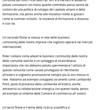
comunità dei nostri ricercatori all' MIT e a Harvard e abbiamo
potuto constatare con mano quanto contributo possa venire da
costoro da una politica di sviluppo del capitale umano e della
formazione ,ma penso anche alle iniziativa rivolte ai giovani
come le summer-schools , le iniziative di formazione a distanza
e cosi via
Un secondo filone la messa in rete delle business
community,delle nostre imprese che vogliono operare nei mercati
internazionali,
Poter contare come alleati le business community delle nostre
delle comunità italiche è un vantaggio di straordinaria
importanza che noi abbiamo potuto sperimentare l'utilizzo di
queste comunità come canale privilegiato di riferimento
all'estero e vogliamo promuoverne sempre più la loro messa in
rete .Abbiamo ad esempio sviluppato strumenti come Lombardia
Point ,punti di presenza della Lombardia all'estero, anche
attraverso la collaborazione sinergica con queste realtà, penso
ad esempio al sistema delle Camere di commercio all' estero
Un terzo filone è il tema della ricerca scientifica e