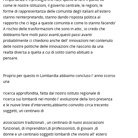
come le nostre istituzioni, il governo centrale, le regioni, le
forme di rappresentanza delle comunità degli italiani all'estero
stanno reinterpretando, stanno dando risposta politica al
rapporto che ci lega a queste comunità e come lo stanno facendo'
A rischio delle trasformazioni che sono in atto , io credo che
dobbiamo fare molti passi avanti,questi passi avanti
probabilmente ci chiedono anche dell' innovazioni nel contenuto
delle nostre politiche delle innovazioni che nascono da una
realtà diversa a quella a cui di solito siamo abituati a
pensare.
Proprio per questo in Lombardia abbiamo concluso l' anno scorso
una
ricerca approfondita, fatta dal nostro istituto regionale di
ricerca sui lombardi nel mondo l' evoluzione della loro presenza
e le nuove linee d'intervento,abbiamo coinvolto circa trecento
soggetti, un centinaio di
associazioni tradizionali , un centinaio di nuovi associazioni
funzionali, di imprenditori,di professionisti, di giovani ,di
donne e un centinaio soggetti lombardi che vivono all' estero