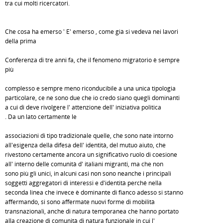
tra cui molti ricercatori.
Che cosa ha emerso ' E' emerso , come già si vedeva nei lavori
della prima
Conferenza di tre anni fa, che il fenomeno migratorio è sempre
più
complesso e sempre meno riconducibile a una unica tipologia
particolare, ce ne sono due che io credo siano quegli dominanti
a cui di deve rivolgere l' attenzione dell' iniziativa politica
. Da un lato certamente le
associazioni di tipo tradizionale quelle, che sono nate intorno
all'esigenza della difesa dell' identità, del mutuo aiuto, che
rivestono certamente ancora un significativo ruolo di coesione
all' interno delle comunità d' italiani migranti, ma che non
sono più gli unici, in alcuni casi non sono neanche i principali
soggetti aggregatori di interessi e d'identità perché nella
seconda linea che invece è dominante di fianco adesso si stanno
affermando, si sono affermate nuovi forme di mobilità
transnazionali, anche di natura temporanea che hanno portato
alla creazione di comunità di natura funzionale in cui l'