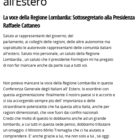
all’Estero
La voce della Regione Lombardia: Sottosegretario alla Presidenza
Raffaele Cattaneo
Saluto ai rappresentanti del governo, del
parlamento, ai colleghi delle regioni, delle altre autonomie ma
soprattutto le autorevole rappresentanti delle comunità italiani
all'estero. Saluto mio personale, un saluto della Regione
Lombardia , un saluto che il presidente Formigoni mi ha pregato
di non far mancare anche da parte sua a tutti voi.
Non poteva mancare la voce della Regione Lombardia in questa
Conferenza Generale degli Italiani all' Estero. Io esordirei con
questa argomentazione :finalmente il nostro paese si è accorto e
si sta accorgendo sempre più dell' importanza e delle
straordinarie potenzialità che ha questa altra Italia, anche per
ragioni dimensionali, che vive fuori dai confini nazionali.
Credo che molto di questo lo dobbiamo anche ad un grande
lombardo, a cui tutti in questa sede penso, dobbiamo tributare
un omaggio: il Ministro Mirko Tremaglia che ci ha aiutato a
comprendere. E' anche grazie a lui, ma non solo a lui , se oggi