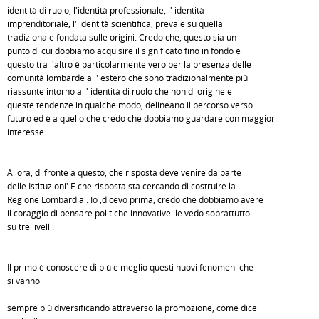
identità di ruolo, l'identità professionale, l' identità
imprenditoriale, l' identità scientifica, prevale su quella
tradizionale fondata sulle origini. Credo che, questo sia un
punto di cui dobbiamo acquisire il significato fino in fondo e
questo tra l'altro è particolarmente vero per la presenza delle
comunità lombarde all' estero che sono tradizionalmente più
riassunte intorno all' identità di ruolo che non di origine e
queste tendenze in qualche modo, delineano il percorso verso il
futuro ed è a quello che credo che dobbiamo guardare con maggior
interesse.
Allora, di fronte a questo, che risposta deve venire da parte
delle Istituzioni' E che risposta sta cercando di costruire la
Regione Lombardia'. Io ,dicevo prima, credo che dobbiamo avere
il coraggio di pensare politiche innovative. le vedo soprattutto
su tre livelli:
Il primo è conoscere di più e meglio questi nuovi fenomeni che
si vanno
sempre più diversificando attraverso la promozione, come dice