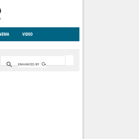
INEMA
VIDEO
RITO
ICA
CCCVA