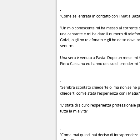
-
“Come sei entrata in contatto con i Matia Baza
“Un mio conoscente mi ha messo al corrente 
una cantante e mi ha dato il numero di telefon
Golzi, io gli ho telefonato e gli ho detto dove 
sentirmi.
Una sera è venuto a Pavia. Dopo un mese mi h
Piero Cassano ed hanno deciso di prendermi.”
-
“Sembra scontato chiedertelo, ma non se ne 
chiederti com’è stata l’esperienza con i Matia?
“E’ stata di sicuro l’esperienza professionale p
tutta la mia vita”
-
“Come mai quindi hai deciso di intraprendere 