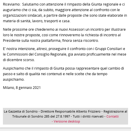
Riceviamo: Salutiamo con attenzione il rimpasto della Giunta regionale e ci
auguriamo che ci sia, da subito, maggiore attenzione al confronto con le
organizzazioni sindacali, a partire dalle proposte che sono state elaborate in
materia di sanità, lavoro, trasporti e casa.
Nelle prossime ore chiederemo ai nuovi Assessori un incontro per illustrare
loro le nostre proposte, così come rinnoveremo la richiesta di incontro al
Presidente sulla nostra piattaforma, finora senza riscontro.
E’ nostra intenzione, altresì, proseguire il confronto con i Gruppi Consiliari e
le Commissioni del Consiglio Regionale, già avviato proficuamente nel mese
di dicembre scorso.
Auspichiamo che il rimpasto di Giunta possa rappresentare quel cambio di
passo e salto di qualità nei contenuti e nelle scelte che da tempo
auspichiamo.
Milano, 8 gennaio 2021
La Gazzetta di Sondrio - Direttore Responsabile Alberto Frizziero - Registrazione al
Tribunale di Sondrio 285 del 27.8.1997 - Tutti i diritti riservati -
Contatti
- Versione desktop