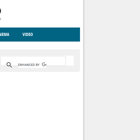
INEMA
VIDEO
RITO
ICA
CCCVA