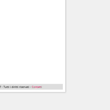
Tutti i diritti riservati -
Contatti