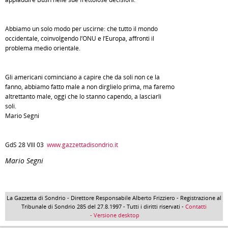
Abbiamo un solo modo per uscirne: che tutto il mondo
occidentale, coinvolgendo l’ONU e l’Europa, affronti il
problema medio orientale.
Gli americani cominciano a capire che da soli non ce la
fanno, abbiamo fatto male a non dirglielo prima, ma faremo
altrettanto male, oggi che lo stanno capendo, a lasciarli
soli.
Mario Segni
GdS 28 VIII 03
www.gazzettadisondrio.it
Mario Segni
La Gazzetta di Sondrio - Direttore Responsabile Alberto Frizziero - Registrazione al
Tribunale di Sondrio 285 del 27.8.1997 - Tutti i diritti riservati -
Contatti
- Versione desktop